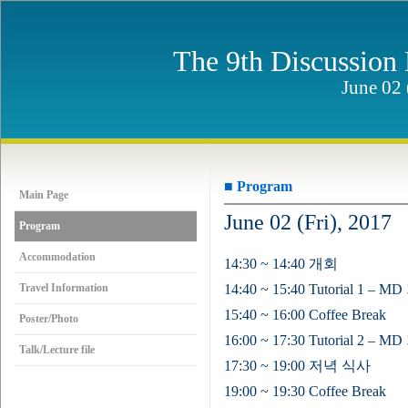
The 9th Discussion
June 02 
■ Program
Main Page
June 02 (Fri), 2017
Program
Accommodation
14:30 ~ 14:40 개회
Travel Information
14:40 ~ 15:40 Tutorial 1 
15:40 ~ 16:00 Coffee Break
Poster/Photo
16:00 ~ 17:30 Tutorial 2
Talk/Lecture file
17:30 ~ 19:00 저녁 식사
19:00 ~ 19:30 Coffee Break